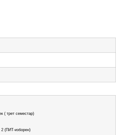
к ( трет семестар)
 2 (ПИТ-изборен)