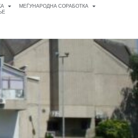
КА
МЕЃУНАРОДНА СОРАБОТКА
ЊЕ