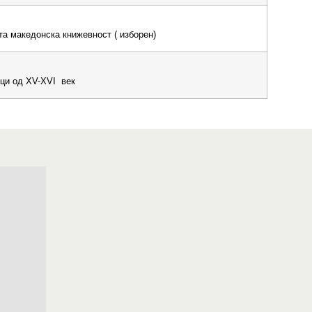
а македонска книжевност ( изборен)
ци од XV-XVI век