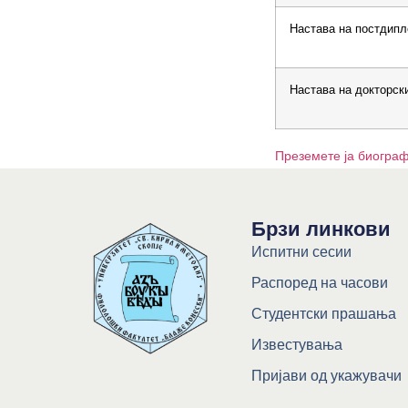
Настава на постдипл
Настава на докторск
Преземете ја
биограф
Брзи линкови
Испитни сесии
Распоред на часови
Студентски прашања
Известувања
Пријави од укажувачи