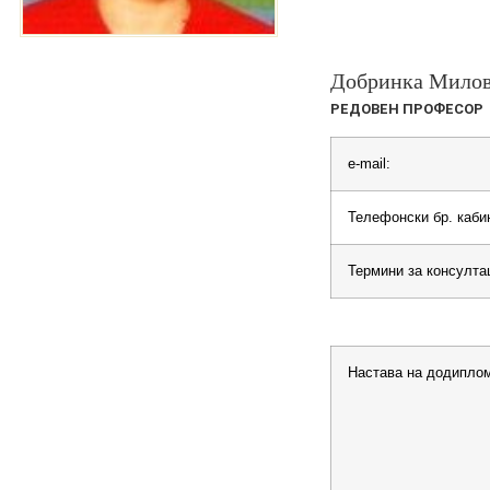
Добринка Милов
РЕДОВЕН ПРОФЕСОР
e-mail:
Телефонски бр. каби
Термини за консулта
Настава на додиплом