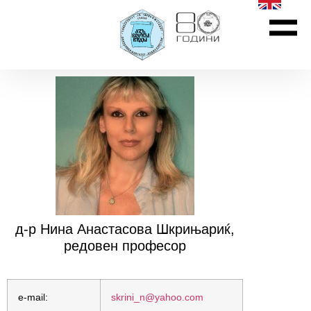
д-р Нина Анастасова Шкрињариќ,
редовен професор
e-mail:
skrini_n@yahoo.com