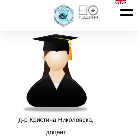
д-р Кристина Николовска,
доцент