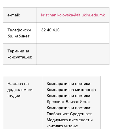
e-mail:
kristinanikolovska@flf.ukim.edu.mk
Телефонски
32 40 416
бр. кабинет:
Термини за
консултации:
Настава на
Компаративни поетики:
додипломски
Компаративна митологија
студии:
Компаративни поетики:
Древниот Близок Исток
Компаративни поетики:
Глобалниот Среден век
Медиумска писменост и
критичко читање