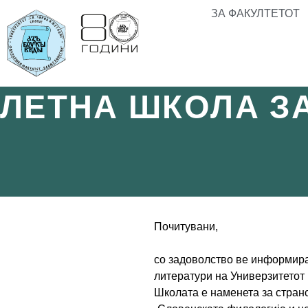
ЗА ФАКУЛТЕТОТ
ЛЕТНА ШКОЛА З
Почитувани,
со задоволство ве информирам
литератури на Универзитетот 
Школата е наменета за стран