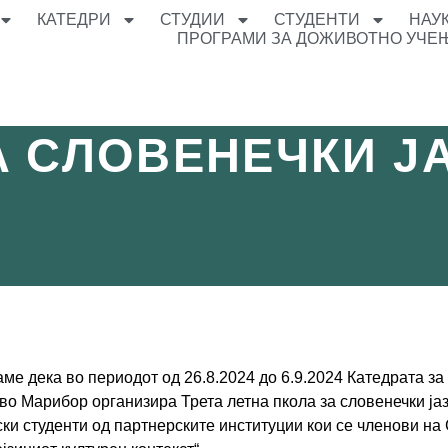
КАТЕДРИ
СТУДИИ
СТУДЕНТИ
НАУ
ПРОГРАМИ ЗА ДОЖИВОТНО УЧЕ
А СЛОВЕНЕЧКИ Ј
е дека во периодот од 26.8.2024 до 6.9.2024 Катедрата за 
во Марибор организира Трета летна пкола за словенечки ја
ски студенти од партнерските институции кои се членови 