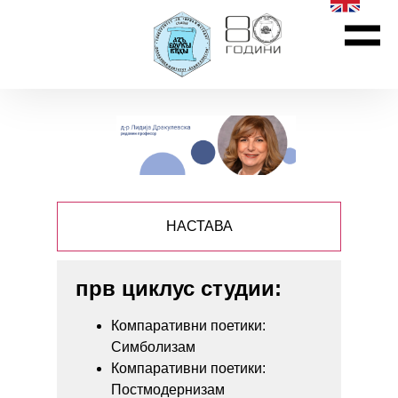
НАСТАВА
прв циклус студии:
Компаративни поетики:
Симболизам
Компаративни поетики:
Постмодернизам