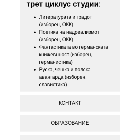
трет циклус студии
:
Литературата и градот
(изборен, ОКК)
Поетика на надреализмот
(изборен, ОКК)
Фантастиката во германската
книжевнност (изборен,
германистика)
Руска, чешка и полска
авангарда (изборен,
славистика)
КОНТАКТ
ОБРАЗОВАНИЕ