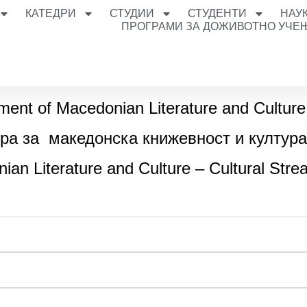
КАТЕДРИ
СТУДИИ
СТУДЕНТИ
НАУ
ПРОГРАМИ ЗА ДОЖИВОТНО УЧЕ
ment of Macedonian Literature and Cultu
ра за македонска книжевност и култура
ian Literature and Culture – Cultural Str