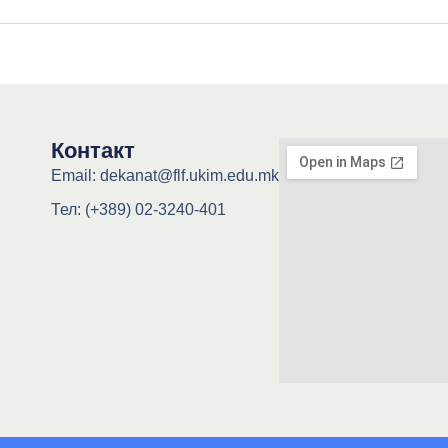
Контакт
Email: dekanat@flf.ukim.edu.mk
Тел: (+389) 02-3240-401