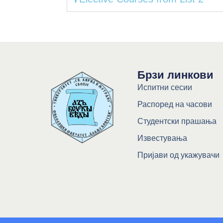
Брзи линкови
Испитни сесии
Распоред на часови
Студентски прашања
Известувања
Пријави од укажувачи