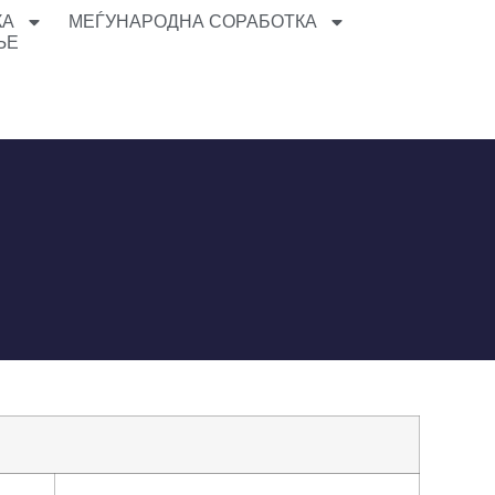
КА
МЕЃУНАРОДНА СОРАБОТКА
ЊЕ