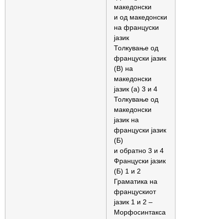
македонски
и од македонски
на француски
јазик
Толкување од
француски јазик
(В) на
македонски
јазик (а) 3 и 4
Толкување од
македонски
јазик на
француски јазик
(Б)
и обратно 3 и 4
Француски јазик
(Б) 1 и 2
Граматика на
францускиот
јазик 1 и 2 –
Морфосинтакса