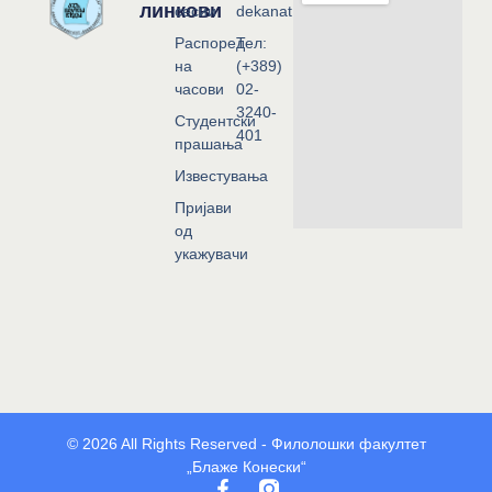
линкови
сесии
dekanat@flf.ukim.edu.mk
Распоред
Тел:
на
(+389)
часови
02-
3240-
Студентски
401
прашања
Известувања
Пријави
од
укажувачи
© 2026 All Rights Reserved - Филолошки факултет
„Блаже Конески“