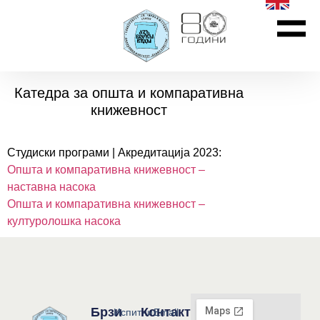
Катедра за општа и компаративна
книжевност
Студиски програми | Акредитација 2023:
Општа и компаративна книжевност –
наставна насока
Општа и компаративна книжевност –
културолошка насока
Брзи
Контакт
Испитни
Email: