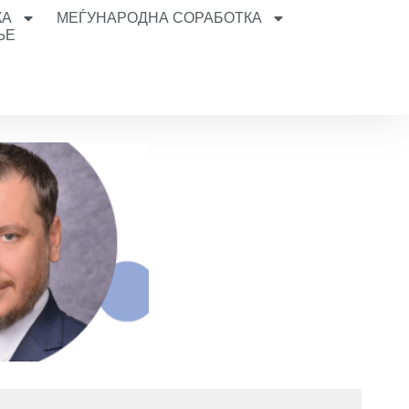
КА
МЕЃУНАРОДНА СОРАБОТКА
ЊЕ