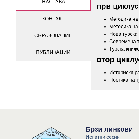
НАСТАВА
прв циклус
КОНТАКТ
Методика на 
Методика на 
Нова турска 
ОБРАЗОВАНИЕ
Современа т
Турска книже
ПУБЛИКАЦИИ
втор циклу
Историски ра
Поетика на т
Брзи линкови
Испитни сесии