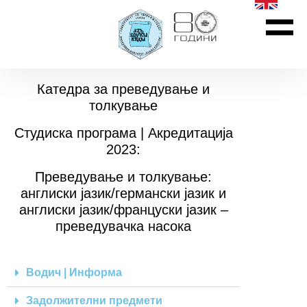
Катедра за преведување и
толкување
Студиска програма | Акредитација
2023:
Преведување и толкување:
англиски јазик/германски јазик и
англиски јазик/француски јазик –
преведувачка насока
Водич | Информа
Задолжителни предмети