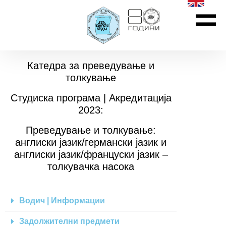
Катедра за преведување и
толкување
Студиска програма | Акредитација
2023:
Преведување и толкување:
англиски јазик/германски јазик и
англиски јазик/француски јазик –
толкувачка насока
Водич | Информации
Задолжителни предмети