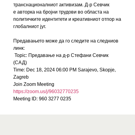
транснационалниот активизам. Д-р Севчик
е авторка на бројни трудови во областа на
политичките идентитети и креативниот отпор на
глобалниот југ.
Предавањето може да го следите на следниов
линк:
Topic: Предавање на д-р Стефани Севчик
(САД)
Time: Dec 18, 2024 06:00 PM Sarajevo, Skopje,
Zagreb
Join Zoom Meeting
https://zoom.us/j/96032770235
Meeting ID: 960 3277 0235