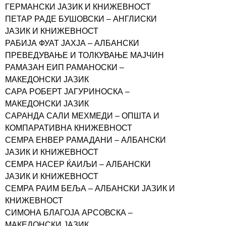
ГЕРМАНСКИ ЈАЗИК И КНИЖЕВНОСТ
ПЕТАР РАДЕ БУШОВСКИ – АНГЛИСКИ
ЈАЗИК И КНИЖЕВНОСТ
РАБИЈА ФУАТ ЈАХЈА – АЛБАНСКИ
ПРЕВЕДУВАЊЕ И ТОЛКУВАЊЕ МАЈЧИН
РАМАЗАН ЕИП РАМАНОСКИ –
МАКЕДОНСКИ ЈАЗИК
САРА РОБЕРТ ЈАГУРИНОСКА –
МАКЕДОНСКИ ЈАЗИК
САРАНДА САЛИ МЕХМЕДИ – ОПШТА И
КОМПАРАТИВНА КНИЖЕВНОСТ
СЕМРА ЕНВЕР РАМАДАНИ – АЛБАНСКИ
ЈАЗИК И КНИЖЕВНОСТ
СЕМРА НАСЕР ЌАИЉИ – АЛБАНСКИ
ЈАЗИК И КНИЖЕВНОСТ
СЕМРА РАИМ БЕЉА – АЛБАНСКИ ЈАЗИК И
КНИЖЕВНОСТ
СИМОНА БЛАГОЈА АРСОВСКА –
МАКЕДОНСКИ ЈАЗИК