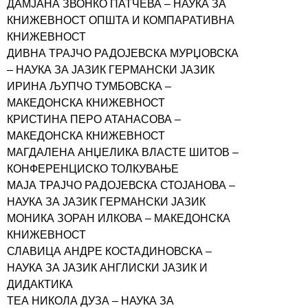
ДАМЈАНА ЗВОНКО ПАТЧЕВА – НАУКА ЗА
КНИЖЕВНОСТ ОПШТА И КОМПАРАТИВНА
КНИЖЕВНОСТ
ДИВНА ТРАЈЧО РАДОЈЕВСКА МУРЏОВСКА
– НАУКА ЗА ЈАЗИК ГЕРМАНСКИ ЈАЗИК
ИРИНА ЉУПЧО ТУМБОВСКА –
МАКЕДОНСКА КНИЖЕВНОСТ
КРИСТИНА ПЕРО АТАНАСОВА –
МАКЕДОНСКА КНИЖЕВНОСТ
МАГДАЛЕНА АНЏЕЛИКА ВЛАСТЕ ШИТОВ –
КОНФЕРЕНЦИСКО ТОЛКУВАЊЕ
МАЈА ТРАЈЧО РАДОЈЕВСКА СТОЈАНОВА –
НАУКА ЗА ЈАЗИК ГЕРМАНСКИ ЈАЗИК
МОНИКА ЗОРАН ИЛКОВА – МАКЕДОНСКА
КНИЖЕВНОСТ
СЛАВИЦА АНДРЕ КОСТАДИНОВСКА –
НАУКА ЗА ЈАЗИК АНГЛИСКИ ЈАЗИК И
ДИДАКТИКА
ТЕА НИКОЛА ДУЗА – НАУКА ЗА