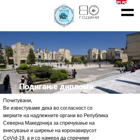
Подигање дипломи
Почитувани,
Ве известуваме дека во согласност со
мерките на надлежните органи во Република
Северна Македонија за спречување на
внесување и ширење на коронавирусот
CoVid-19, а и со намера да спречиме