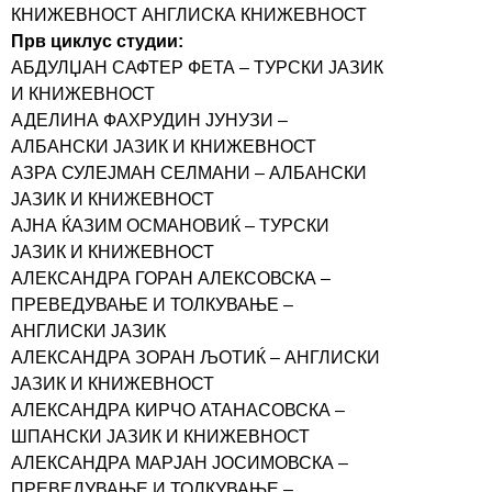
КНИЖЕВНОСТ АНГЛИСКА КНИЖЕВНОСТ
Прв циклус студии:
АБДУЛЏАН САФТЕР ФЕТА – ТУРСКИ ЈАЗИК
И КНИЖЕВНОСТ
АДЕЛИНА ФАХРУДИН ЈУНУЗИ –
АЛБАНСКИ ЈАЗИК И КНИЖЕВНОСТ
АЗРА СУЛЕЈМАН СЕЛМАНИ – АЛБАНСКИ
ЈАЗИК И КНИЖЕВНОСТ
АЈНА ЌАЗИМ ОСМАНОВИЌ – ТУРСКИ
ЈАЗИК И КНИЖЕВНОСТ
АЛЕКСАНДРА ГОРАН АЛЕКСОВСКА –
ПРЕВЕДУВАЊЕ И ТОЛКУВАЊЕ –
АНГЛИСКИ ЈАЗИК
АЛЕКСАНДРА ЗОРАН ЉОТИЌ – АНГЛИСКИ
ЈАЗИК И КНИЖЕВНОСТ
АЛЕКСАНДРА КИРЧО АТАНАСОВСКА –
ШПАНСКИ ЈАЗИК И КНИЖЕВНОСТ
АЛЕКСАНДРА МАРЈАН ЈОСИМОВСКА –
ПРЕВЕДУВАЊЕ И ТОЛКУВАЊЕ –