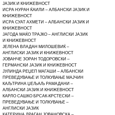
ЈАЗИК И КНИЖЕВНОСТ
ИСРА НУРАН ЌАИЛИ – АЛБАНСКИ ЈАЗИК И
КНИЖЕВНОСТ
ИСРА СУАТ АХМЕТИ – АЛБАНСКИ ЈАЗИК И
КНИЖЕВНОСТ
ЈАГОДА МАЌО ТРАЈКО – АНГЛИСКИ ЈАЗИК
И КНИЖЕВНОСТ
ЈЕЛЕНА ВЛАДАН МИЛОШЕВИЌ –
АНГЛИСКИ ЈАЗИК И КНИЖЕВНОСТ
ЈОВАНЧЕ ЗОРАН ТОДОРОВСКИ –
ГЕРМАНСКИ ЈАЗИК И КНИЖЕВНОСТ
ЈУЛИНДА РЕЏЕП МАГАШИ – АЛБАНСКИ
ПРЕВЕДУВАЊЕ И ТОЛКУВАЊЕ МАЈЧИН
КАЉТРИНА ЏЕЉАЉ РАМАДАНИ –
АЛБАНСКИ ЈАЗИК И КНИЖЕВНОСТ
КАРЛО САШКО БРСАК-КРСТЕСКИ –
ПРЕВЕДУВАЊЕ И ТОЛКУВАЊЕ –
АНГЛИСКИ ЈАЗИК
КАТЕРИНА ДРАГАН ЈОВАНОВСКА –