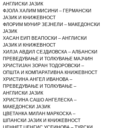
АНГЛИСКИ ЈАЗИК
ФЈОЛА ХАЛИМ МИСИНИ – ГЕРМАНСКИ
ЈАЗИК И КНИЖЕВНОСТ
ФЛОРИМ МУНИР ЗЕЈНЕЛИ – МАКЕДОНСКИ
ЈАЗИК
ХАСАН ЕИП ВЕАПОСКИ – АНГЛИСКИ
ЈАЗИК И КНИЖЕВНОСТ
ХИЛЈА АВДИЛ СЕЈДИОВСКА – АЛБАНСКИ
ПРЕВЕДУВАЊЕ И ТОЛКУВАЊЕ МАЈЧИН
ХРИСТИЈАН ЗОРАН ТОДОРОВСКИ –
ОПШТА И КОМПАРАТИВНА КНИЖЕВНОСТ
ХРИСТИНА АНГЕЛ ИВАНОВА –
ПРЕВЕДУВАЊЕ И ТОЛКУВАЊЕ –
АНГЛИСКИ ЈАЗИК
ХРИСТИНА САШО АНГЕЛЕСКА –
МАКЕДОНСКИ ЈАЗИК
ЦВЕТАНКА МИЛАН МАРКОСКА –
ШПАНСКИ ЈАЗИК И КНИЖЕВНОСТ
ЏЕННЕТ ЏЕНГИС УСЕИНОВА – ТУРСКИ