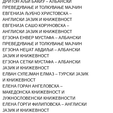
ДРИТОН АЉИ БАКИУ – АЛБАНСКИ
ПРЕВЕДУВАЊЕ И ТОЛКУВАЊЕ МАЈЧИН
ЕВГЕНИЈА ЉУБЧО ХРИСТОВСКА –
АНГЛИСКИ ЈАЗИК И КНИЖЕВНОСТ
ЕВГЕНИЈА САШО КОРУНОВСКА –
АНГЛИСКИ ЈАЗИК И КНИЖЕВНОСТ
ЕГЗОНА ЕНВЕР МУСТАФА – АЛБАНСКИ
ПРЕВЕДУВАЊЕ И ТОЛКУВАЊЕ МАЈЧИН
ЕГЗОНА НЕЏАТ АВДИЉИ – АЛБАНСКИ
ЈАЗИК И КНИЖЕВНОСТ
ЕГЗОНА СЕТКИ МУСТАФА – АЛБАНСКИ
ЈАЗИК И КНИЖЕВНОСТ
ЕЛВАН СУЛЕЈМАН ЕЛМАЗ – ТУРСКИ ЈАЗИК
И КНИЖЕВНОСТ
ЕЛЕНА ГОРАН АНГЕЛОВСКА –
МАКЕДОНСКА КНИЖЕВНОСТ И
ЈУЖНОСЛОВЕНСКИ КНИЖЕВНОСТИ
ЕЛЕНА ЃОРГИ ФИЛИПОВСКА – АНГЛИСКИ
ЈАЗИК И КНИЖЕВНОСТ