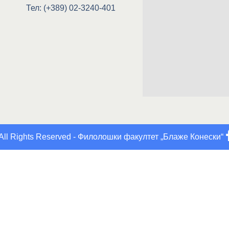
Тел: (+389) 02-3240-401
All Rights Reserved - Филолошки факултет „Блаже Конески“