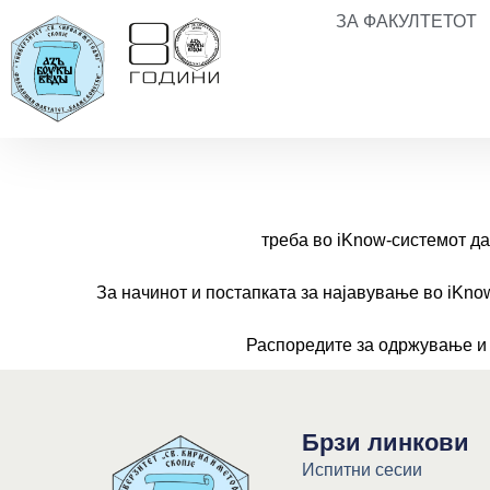
ЗА ФАКУЛТЕТОТ
треба во iKnow-системот да 
За начинот и постапката за најавување во iKno
Распоредите за одржување и 
Брзи линкови
Испитни сесии