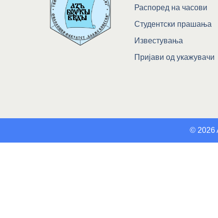
Распоред на часови
Студентски прашања
Известувања
Пријави од укажувачи
© 2026 