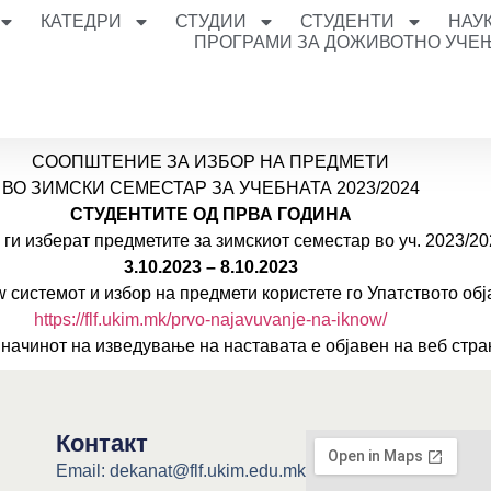
КАТЕДРИ
СТУДИИ
СТУДЕНТИ
НАУ
ПРОГРАМИ ЗА ДОЖИВОТНО УЧЕ
СООПШТЕНИЕ ЗА ИЗБОР НА ПРЕДМЕТИ
ВО ЗИМСКИ СЕМЕСТАР ЗА УЧЕБНАТА 2023/2024
СТУДЕНТИТЕ ОД ПРВА ГОДИНА
ги изберат предметите за зимскиот семестар во уч. 2023/202
3.10.2023 – 8.10.2023
w системот и избор на предмети користете го Упатството обј
https://flf.ukim.mk/prvo-najavuvanje-na-iknow/
начинот на изведување на наставата е објавен на веб стран
Контакт
Email: dekanat@flf.ukim.edu.mk