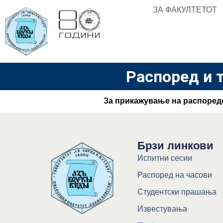
ЗА ФАКУЛТЕТОТ
Распоред и 
За прикажување на распоредот
Брзи линкови
Испитни сесии
Распоред на часови
Студентски прашања
Известувања