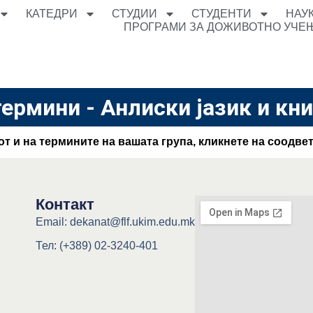
КАТЕДРИ
СТУДИИ
СТУДЕНТИ
НАУ
ПРОГРАМИ ЗА ДОЖИВОТНО УЧЕ
термини - Анлиски јазик и кн
 и на термините на вашата група, кликнете на соодвет
Контакт
Email: dekanat@flf.ukim.edu.mk
Тел: (+389) 02-3240-401