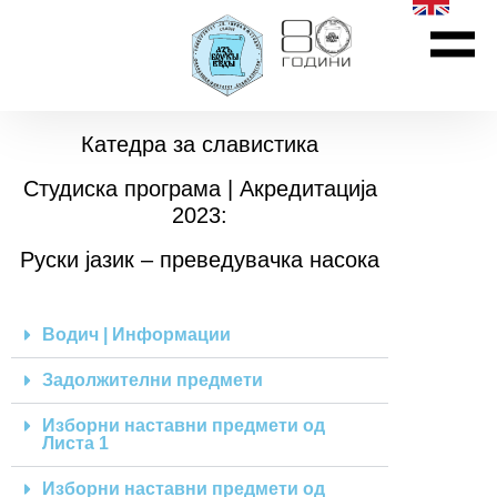
Катедра за славистика
Студиска програма | Акредитација
2023:
Руски јазик – преведувачка насока
Водич | Информации
Задолжителни предмети
Изборни наставни предмети од
Листа 1
Изборни наставни предмети од