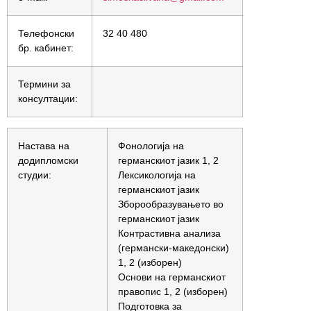
Телефонски
32 40 480
бр. кабинет:
Термини за
консултации:
Настава на
Фонологија на
додипломски
германскиот јазик 1, 2
студии:
Лексикологија на
германскиот јазик
Зборообразувањето во
германскиот јазик
Контрастивна анализа
(германски-македонски)
1, 2 (изборен)
Основи на германскиот
правопис 1, 2 (изборен)
Подготовка за