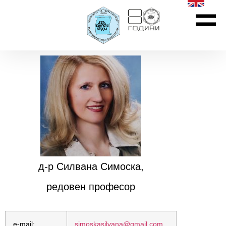
д-р Силвана Симоска,
редовен професор
e-mail:
simoskasilvana@gmail.com