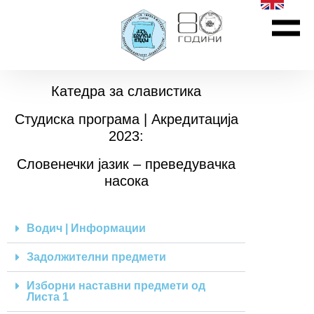
Катедра за славистика
Студиска програма | Акредитација
2023:
Словенечки јазик – преведувачка
насока
Водич | Информации
Задолжителни предмети
Изборни наставни предмети од
Листа 1