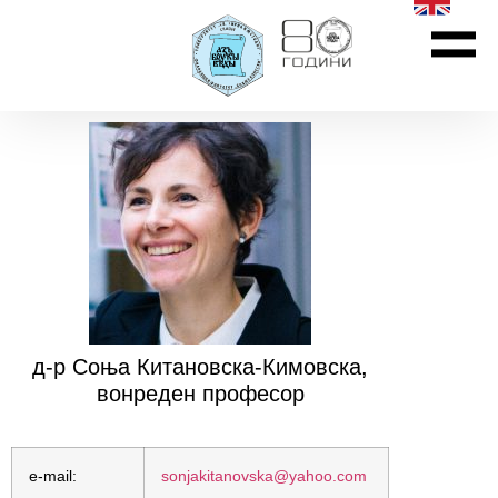
д-р Соња Китановска-Кимовска,
вонреден професор
e-mail:
sonjakitanovska@yahoo.com