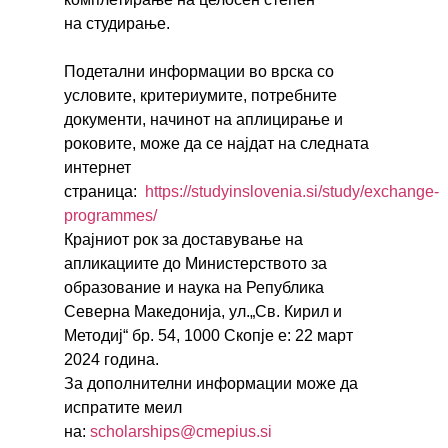
на
студирање
.
Подетални информации во врска со
условите, критериумите, потребните
документи, начинот на аплицирање и
роковите, може да се најдат на следната
интернет
страница:
https://studyinslovenia.si/study/exchange-
programmes/
Крајниот рок за доставување на
апликациите до Министерството за
образование и наука на Република
Северна Македонија, ул.„Св. Кирил и
Методиј“ бр. 54, 1000 Скопје е: 22 март
2024 година.
За дополнителни информации може да
испратите меил
на:
scholarships@cmepius.si