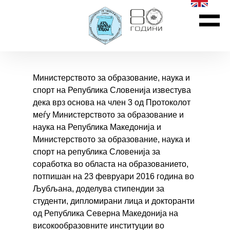
Министерството за образование, наука и
спорт на Република Словенија известува
дека врз основа на член 3 од Протоколот
меѓу Министерството за образование и
наука на Република Македонија и
Министерството за образование, наука и
спорт на република Словенија за
соработка во областа на образованието,
потпишан на 23 февруари 2016 година во
Љубљана, доделува стипендии за
студенти, дипломирани лица и докторанти
од Република Северна Македонија на
високообразовните институции во