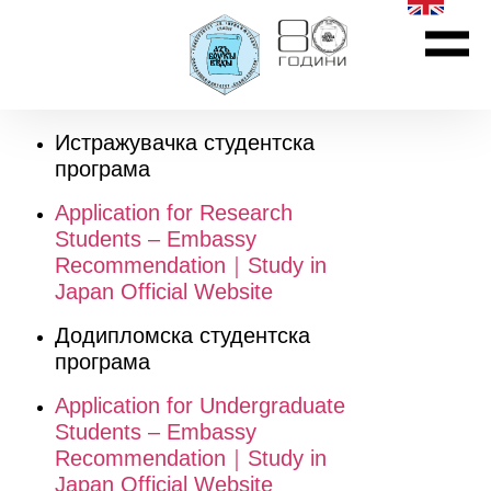
Истражувачка студентска
програма
Application for Research
Students – Embassy
Recommendation｜Study in
Japan Official Website
Додипломска студентска
програма
Application for Undergraduate
Students – Embassy
Recommendation｜Study in
Japan Official Website