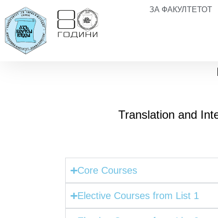
ЗА ФАКУЛТЕТОТ
Translation and Int
Core Courses
Elective Courses from List 1