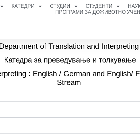
КАТЕДРИ
СТУДИИ
СТУДЕНТИ
НАУ
ПРОГРАМИ ЗА ДОЖИВОТНО УЧЕ
Department of Translation and Interpretin
Катедра за преведување и толкување
erpreting : English / German and English/ F
Stream