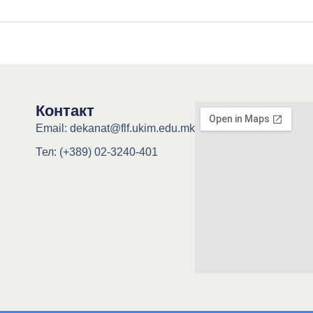
Контакт
Email: dekanat@flf.ukim.edu.mk
Тел: (+389) 02-3240-401