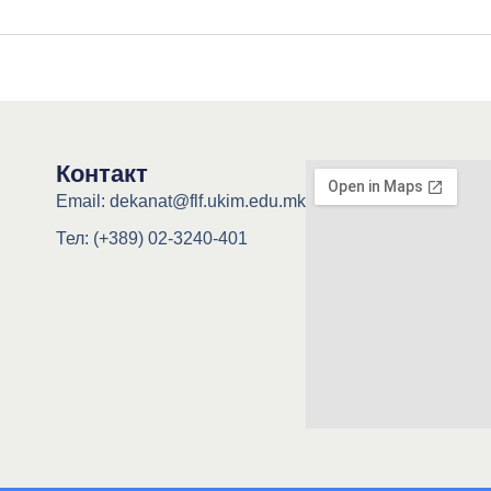
Контакт
Email: dekanat@flf.ukim.edu.mk
Тел: (+389) 02-3240-401