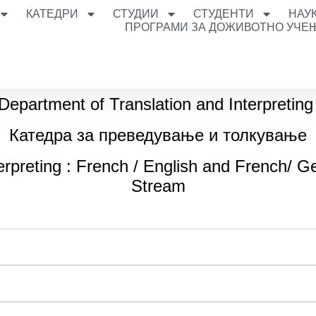
КАТЕДРИ
СТУДИИ
СТУДЕНТИ
НАУ
ПРОГРАМИ ЗА ДОЖИВОТНО УЧЕ
Department of Translation and Interpretin
Катедра за преведување и толкување
terpreting : French / English and French/ G
Stream