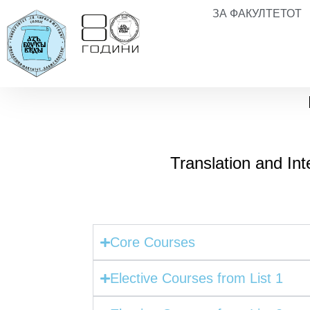
ЗА ФАКУЛТЕТОТ
Translation and In
Core Courses
Elective Courses from List 1