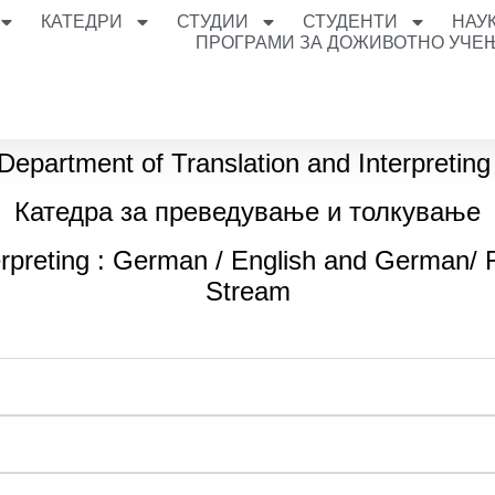
КАТЕДРИ
СТУДИИ
СТУДЕНТИ
НАУ
ПРОГРАМИ ЗА ДОЖИВОТНО УЧЕ
Department of Translation and Interpretin
Катедра за преведување и толкување
erpreting : German / English and German/ 
Stream