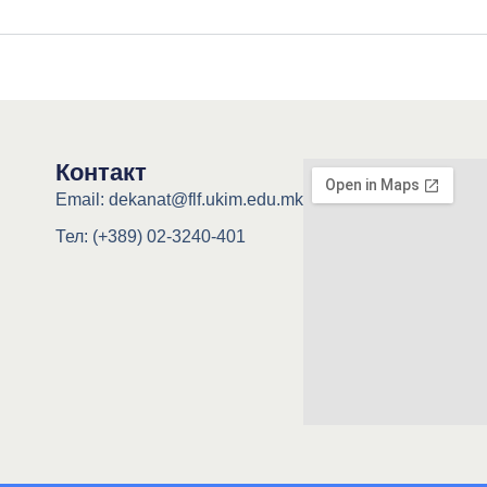
Контакт
Email: dekanat@flf.ukim.edu.mk
Тел: (+389) 02-3240-401