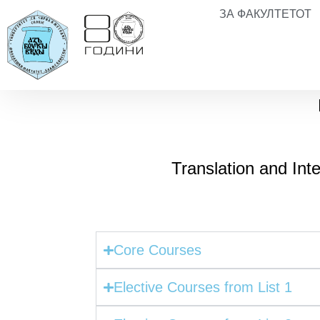
ЗА ФАКУЛТЕТОТ
Translation and Int
Core Courses
Elective Courses from List 1