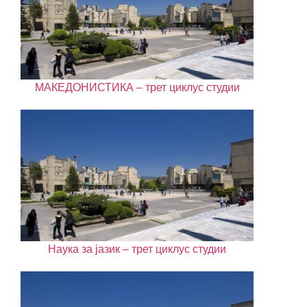
МАКЕДОНИСТИКА – трет циклус студии
Наука за јазик – трет циклус студии