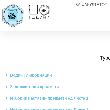
ЗА ФАКУЛТЕТОТ
Турс
Водич | Информации
Задолжителни предмети
Изборни наставни предмети од Листа 1
Изборни наставни предмети од Листа 2