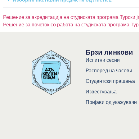
Решение за акредитација на студиската програма Турски ј
Решение за почеток со работа на студиската програма Тур
Брзи линкови
Испитни сесии
Распоред на часови
Студентски прашања
Известувања
Пријави од укажувачи