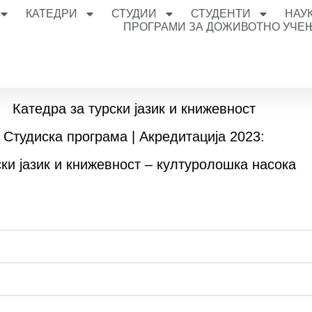
КАТЕДРИ
СТУДИИ
СТУДЕНТИ
НАУ
ПРОГРАМИ ЗА ДОЖИВОТНО УЧЕ
Катедра за турски јазик и книжевност
Студиска програма | Акредитација 2023:
ки јазик и книжевност – културолошка насока