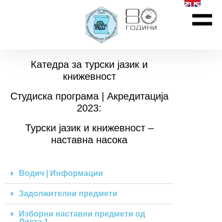
Катедра за турски јазик и
книжевност
Студиска програма | Акредитација
2023:
Турски јазик и книжевност –
наставна насока
Водич | Информации
Задолжителни предмети
Изборни наставни предмети од
Листа 1