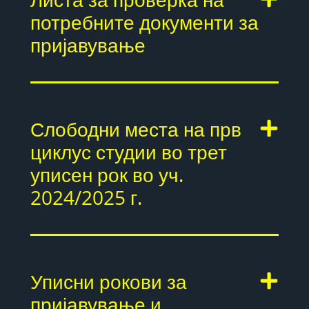
Листа за проверка на
потребните документи за
пријавување
Слободни места на прв
циклус студии во трет
уписен рок во уч.
2024/2025 г.
Уписни рокови за
пријавување и