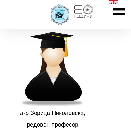
д-р Зорица Николовска,
редовен професор