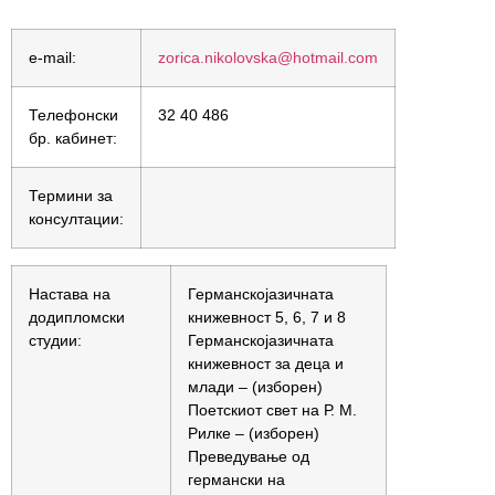
e-mail:
zorica.nikolovska@hotmail.com
Телефонски
32 40 486
бр. кабинет:
Термини за
консултации:
Настава на
Германскојазичната
додипломски
книжевност 5, 6, 7 и 8
студии:
Германскојазичната
книжевност за деца и
млади – (изборен)
Поетскиот свет на Р. М.
Рилке – (изборен)
Преведување од
германски на