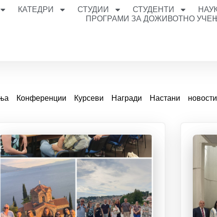
КАТЕДРИ
СТУДИИ
СТУДЕНТИ
НАУ
ПРОГРАМИ ЗА ДОЖИВОТНО УЧЕ
ања
Конференции
Курсеви
Награди
Настани
новост