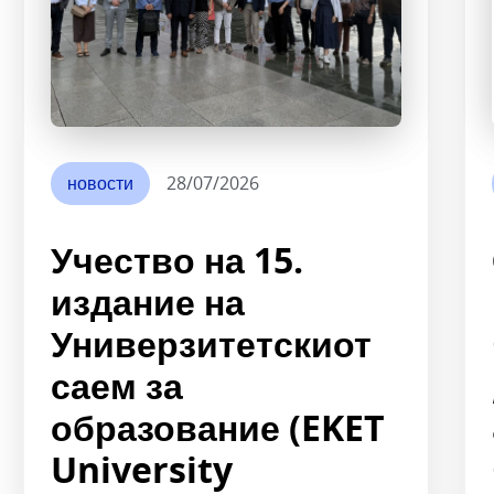
новости
28/07/2026
Учество на 15.
издание на
Универзитетскиот
саем за
образование (EKET
University