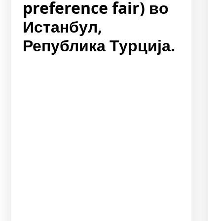
preference fair) во
Истанбул,
Република Турција.