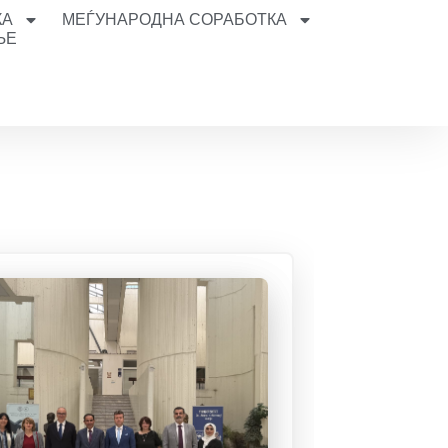
КА
МЕЃУНАРОДНА СОРАБОТКА
ЊЕ
и