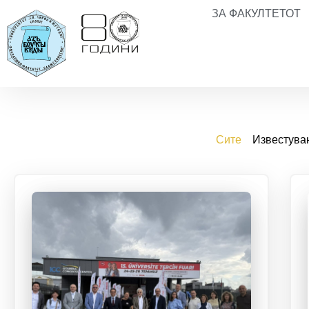
ЗА ФАКУЛТЕТОТ
Сите
Известув