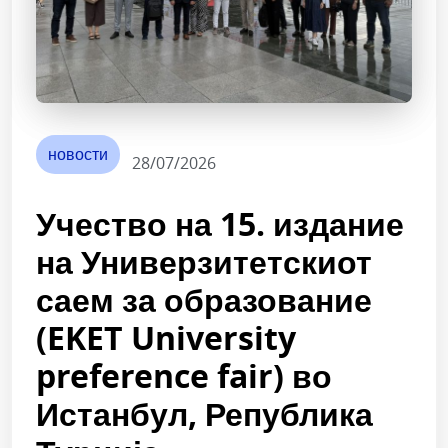
новости
28/07/2026
Учество на 15. издание
на Универзитетскиот
саем за образование
(EKET University
preference fair) во
Истанбул, Република