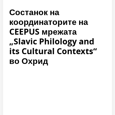
Состанок на
координаторите на
CEEPUS мрежата
„Slavic Philology and
its Cultural Contexts“
во Охрид