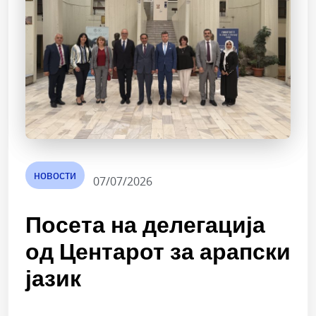
новости
07/07/2026
Посета на делегација
од Центарот за арапски
јазик