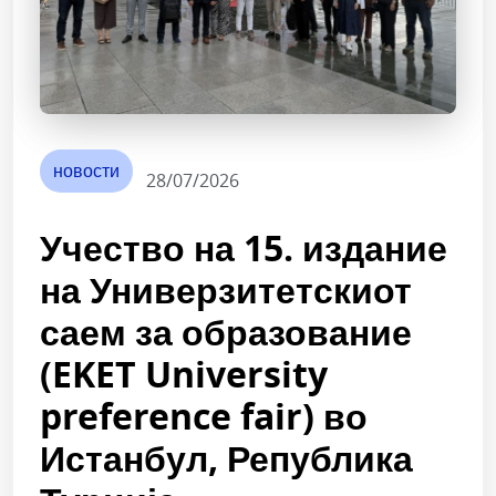
новости
28/07/2026
Учество на 15. издание
на Универзитетскиот
саем за образование
(EKET University
preference fair) во
Истанбул, Република