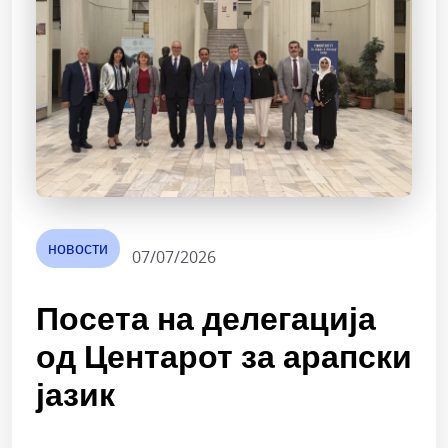
новости
07/07/2026
Посета на делегација
од Центарот за арапски
јазик