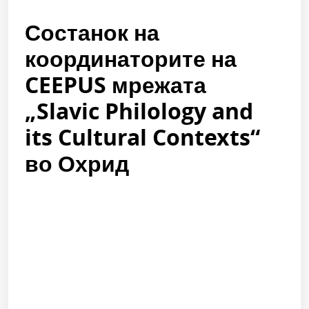
Состанок на
координаторите на
CEEPUS мрежата
„Slavic Philology and
its Cultural Contexts“
во Охрид