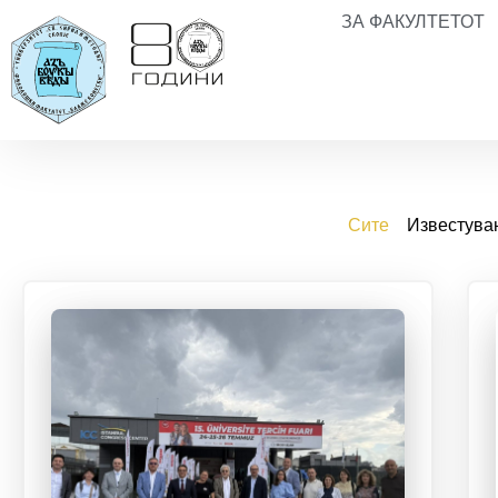
ЗА ФАКУЛТЕТОТ
Сите
Известув