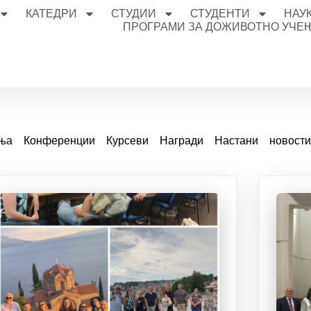
КАТЕДРИ
СТУДИИ
СТУДЕНТИ
НАУ
ПРОГРАМИ ЗА ДОЖИВОТНО УЧЕ
ања
Конференции
Курсеви
Награди
Настани
новост