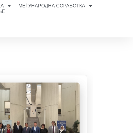
КА
МЕЃУНАРОДНА СОРАБОТКА
ЊЕ
и