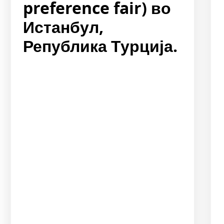
preference fair) во
Истанбул,
Република Турција.