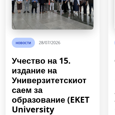
новости
28/07/2026
Учество на 15.
издание на
Универзитетскиот
саем за
образование (EKET
University