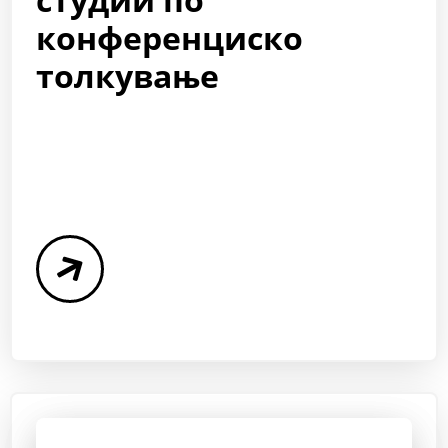
конференциско
толкување