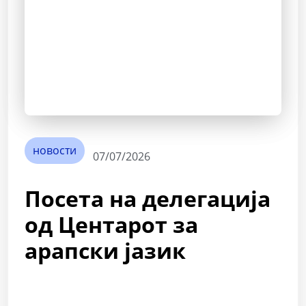
новости
07/07/2026
Посета на делегација
од Центарот за
арапски јазик