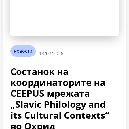
новости
13/07/2026
Состанок на
координаторите на
CEEPUS мрежата
„Slavic Philology and
its Cultural Contexts“
во Охрид