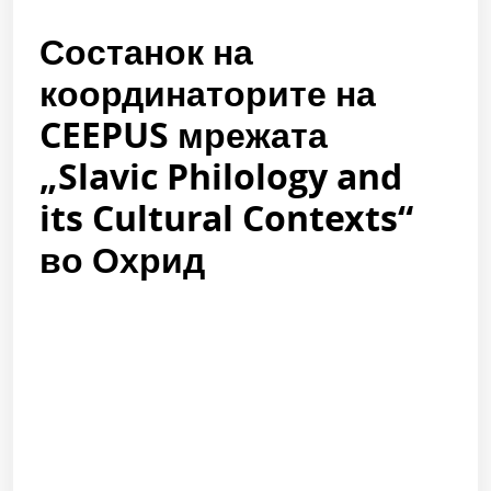
Состанок на
координаторите на
CEEPUS мрежата
„Slavic Philology and
its Cultural Contexts“
во Охрид