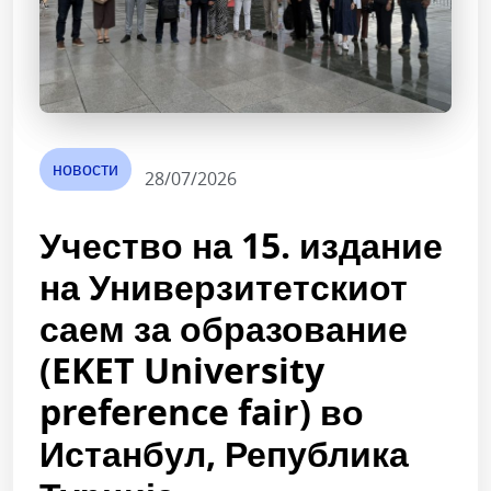
новости
28/07/2026
Учество на 15. издание
на Универзитетскиот
саем за образование
(EKET University
preference fair) во
Истанбул, Република