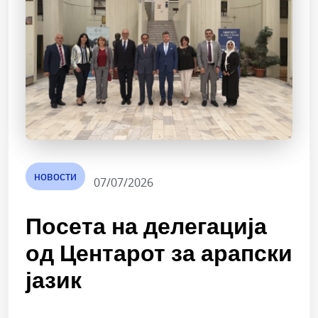
новости
07/07/2026
Посета на делегација
од Центарот за арапски
јазик