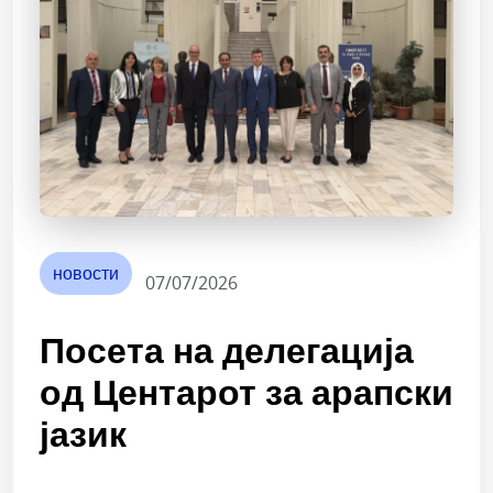
новости
07/07/2026
Посета на делегација
од Центарот за арапски
јазик