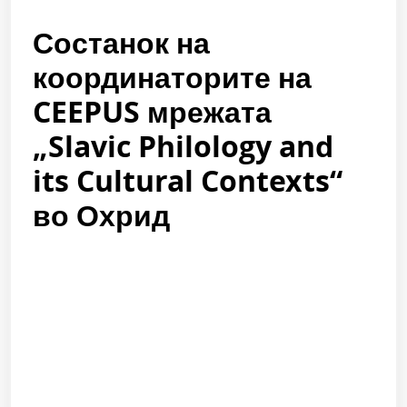
Состанок на
координаторите на
CEEPUS мрежата
„Slavic Philology and
its Cultural Contexts“
во Охрид