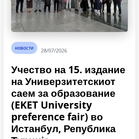
новости
28/07/2026
Учество на 15. издание
на Универзитетскиот
саем за образование
(EKET University
preference fair) во
Истанбул, Република