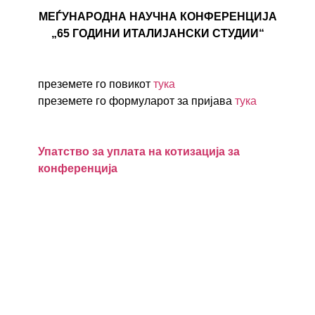
МЕЃУНАРОДНА НАУЧНА КОНФЕРЕНЦИЈА
„65 ГОДИНИ ИТАЛИЈАНСКИ СТУДИИ“
преземете го повикот
тука
преземете го формуларот за пријава
тука
Упатство за уплата на котизација за
конференција