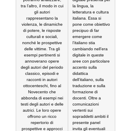
tra l’altro, il modo in cui
la lingua, la
gli autori
letteratura e cultura
rappresentano la
italiana. Essa si
violenza, le dinamiche
pone come obiettivo
di potere, le risposte
precipuo di far
culturali e sociali,
emergere come
nonché le prospettive
l’italiano stia
delle vittime. Tra gli
cambiando nell’era
esempi pertinenti si
digitale in queste
annoverano opere
aree con particolare
degli autori del periodo
accento sulla
classico, episodi e
didattica
racconti in autori
dell’italiano, sulla
ottocenteschi, fino al
traduzione e sulla
Novecento che
formazione di
abbonda di esempi nei
docenti. Oltre a
testi degli autori e delle
comunicazioni
autrici. Le loro opere
vertenti sui
offrono un ricco
sopraddetti ambiti il
repertorio di
presente panel
prospettive e approcci
invita gli eventuali