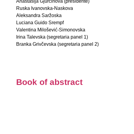
Anastasija Gjurčinova (presidentе)
Ruska Ivanovska-Naskova
Aleksandra Saržoska
Luciana Guido Srempf
Valentina Milošević-Simonovska
Irina Talevska (segretaria panel 1)
Branka Grivčevska (segretaria panel 2)
Book of abstract