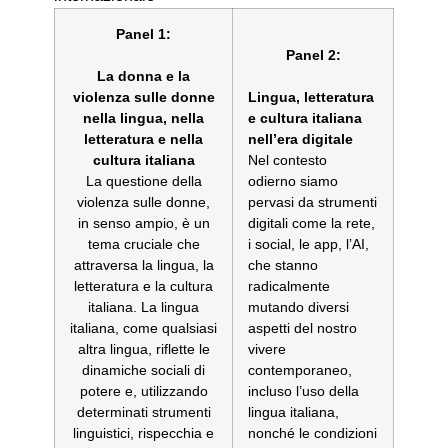
Panel 1:
Panel 2:
La donna e la
violenza sulle donne
Lingua, letteratura
nella lingua, nella
e cultura italiana
letteratura e nella
nell’era digitale
cultura italiana
Nel contesto
La questione della
odierno siamo
violenza sulle donne,
pervasi da strumenti
in senso ampio, è un
digitali come la rete,
tema cruciale che
i social, le app, l’AI,
attraversa la lingua, la
che stanno
letteratura e la cultura
radicalmente
italiana. La lingua
mutando diversi
italiana, come qualsiasi
aspetti del nostro
altra lingua, riflette le
vivere
dinamiche sociali di
contemporaneo,
potere e, utilizzando
incluso l’uso della
determinati strumenti
lingua italiana,
linguistici, rispecchia e
nonché le condizioni