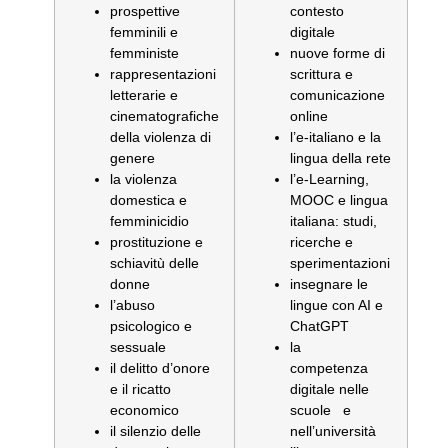
prospettive
contesto
femminili e
digitale
femministe
nuove forme di
rappresentazioni
scrittura e
letterarie e
comunicazione
cinematografiche
online
della violenza di
l’e-italiano e la
genere
lingua della rete
la violenza
l’e-Learning,
domestica e
MOOC e lingua
femminicidio
italiana: studi,
prostituzione e
ricerche e
schiavitù delle
sperimentazioni
donne
insegnare le
l’abuso
lingue con AI e
psicologico e
ChatGPT
sessuale
la
il delitto d’onore
competenza
e il ricatto
digitale nelle
economico
scuole e
il silenzio delle
nell’università