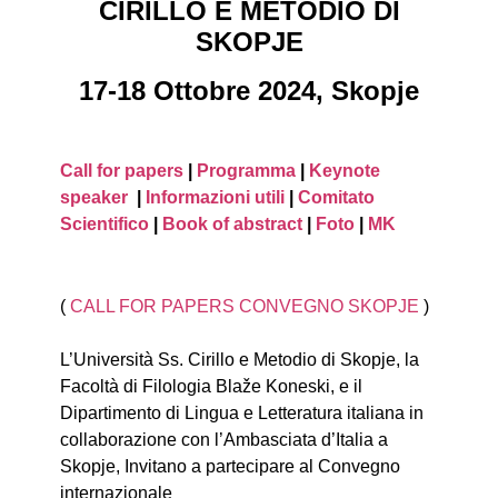
CIRILLO E METODIO DI
SKOPJE
17-18 Ottobre 2024, Skopje
Call for papers
|
Programma
|
Keynote
speaker
|
Informazioni utili
|
Comitato
Scientifico
|
Book of abstract
|
Foto
|
MK
(
CALL FOR PAPERS CONVEGNO SKOPJE
)
L’Università Ss. Cirillo e Metodio di Skopje, la
Facoltà di Filologia Blaže Koneski, e il
Dipartimento di Lingua e Letteratura italiana in
collaborazione con l’Ambasciata d’Italia a
Skopje, Invitano a partecipare al Convegno
internazionale