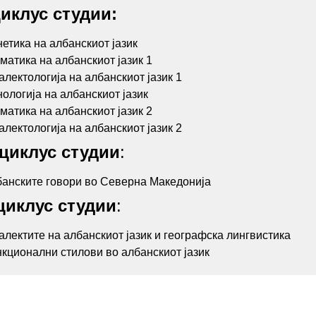
иклус студии:
етика на албанскиот јазик
матика на албанскиот јазик 1
алектологија на албанскиот јазик 1
ологија на албанскиот јазик
матика на албанскиот јазик 2
алектологија на албанскиот јазик 2
циклус студии
:
анските говори во Северна Македонија
циклус студии
:
алектите на албанскиот јазик и географска лингвистика
кционални стилови во албанскиот јазик