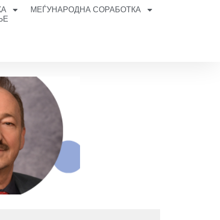
КА
МЕЃУНАРОДНА СОРАБОТКА
ЊЕ