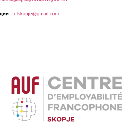
ции:
cefskopje@gmail.
com