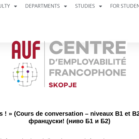
ULTY
DEPARTMENTS
STUDIES
FOR STUDE
is ! » (Cours de conversation – niveaux B1 et B
француски! (ниво Б1 и Б2)