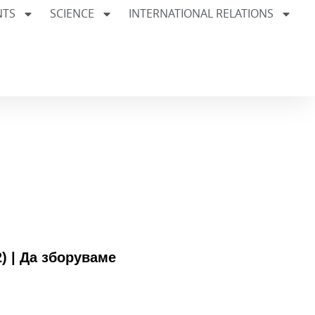
NTS
SCIENCE
INTERNATIONAL RELATIONS
2) | Да зборуваме