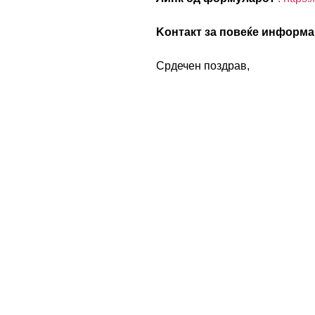
Kонтакт за повеќе информа
Срдечен поздрав,