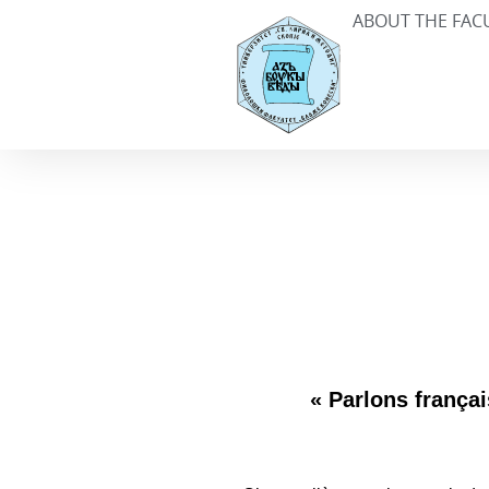
ABOUT THE FAC
« Parlons frança