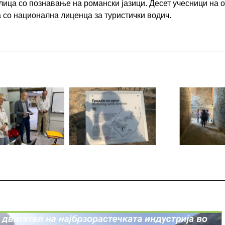
ца со познавање на романски јазици. Десет учесници на о
а со национална лиценца за туристички водич.