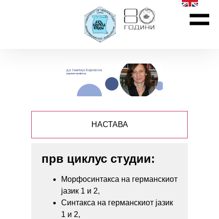
НАСТАВА
прв циклус студии:
Морфосинтакса на германскиот
јазик 1 и 2,
Синтакса на германскиот јазик
1 и 2,