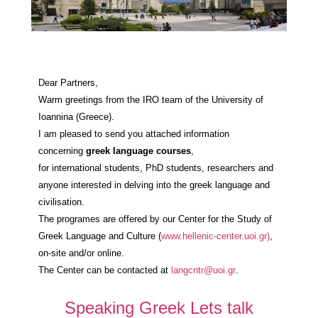
Dear Partners,
Warm greetings from the IRO team of the University of
Ioannina (Greece).
I am pleased to send you attached information
concerning
greek language courses
,
for international students, PhD students, researchers and
anyone interested in delving into the greek language and
civilisation.
The programes are offered by our Center for the Study of
Greek Language and Culture (
www.hellenic-center.uoi.gr)
,
on-site and/or online.
The Center can be contacted at
langcntr@uoi.gr
.
Speaking Greek Lets talk