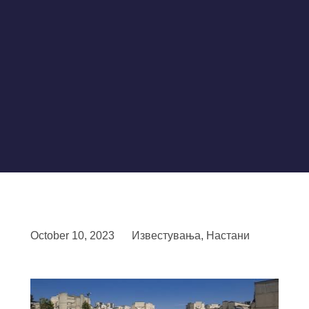
October 10, 2023
Известувања
,
Настани