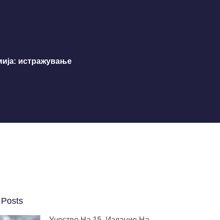
мија: истражување
 Posts
Учество На 15. Издание На