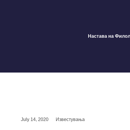
Настава на Филол
July 14, 2020
Известувања