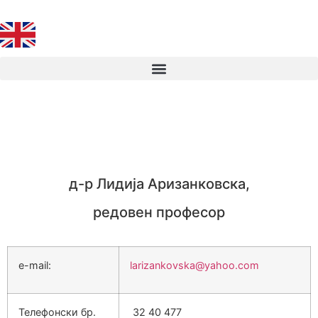
д-р Лидија Аризанковска,
редовен професор
e-mail:
larizankovska@yahoo.com
Телефонски бр.
32 40 477