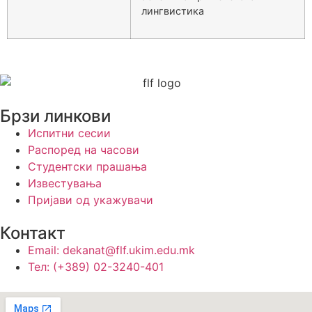
лингвистика
Брзи линкови
Испитни сесии
Распоред на часови
Студентски прашања
Известувања
Пријави од укажувачи
Контакт
Email: dekanat@flf.ukim.edu.mk
Тел: (+389) 02-3240-401