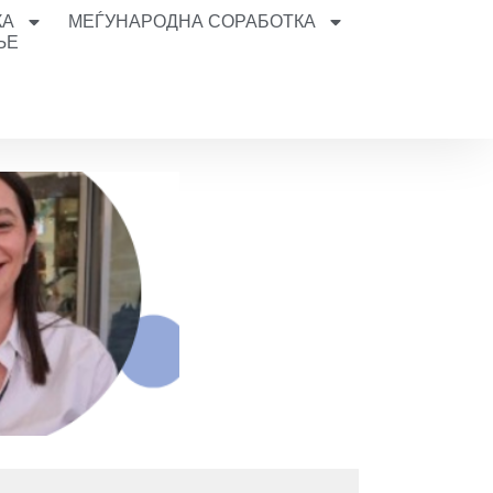
КА
МЕЃУНАРОДНА СОРАБОТКА
ЊЕ