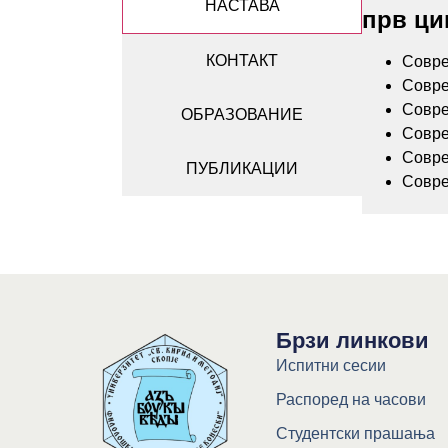
НАСТАВА
прв ци
КОНТАКТ
Совре
Совре
Совре
ОБРАЗОВАНИЕ
Совре
Совре
ПУБЛИКАЦИИ
Совре
Брзи линкови
Испитни сесии
Распоред на часови
Студентски прашања