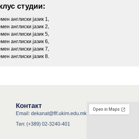
клус студии:
мен англиски јазик 1,
мен англиски јазик 2,
мен англиски јазик 5,
мен англиски јазик 6,
мен англиски јазик 7,
мен англиски јазик 8.
Контакт
Email: dekanat@flf.ukim.edu.mk
Тел: (+389) 02-3240-401