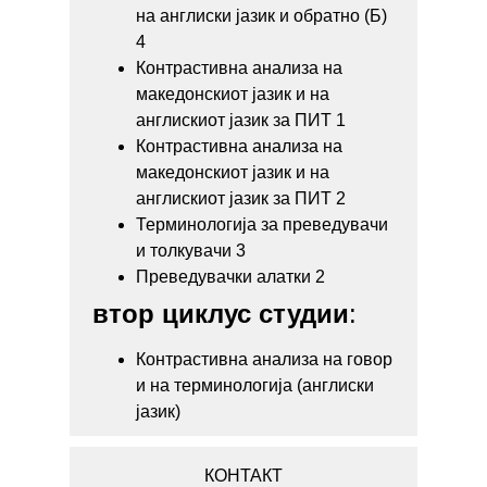
на англиски јазик и обратно (Б)
4
Контрастивна анализа на
македонскиот јазик и на
англискиот јазик за ПИТ 1
Контрастивна анализа на
македонскиот јазик и на
англискиот јазик за ПИТ 2
Терминологија за преведувачи
и толкувачи 3
Преведувачки алатки 2
втор циклус студии
:
Контрастивна анализа на говор
и на терминологија (англиски
јазик)
КОНТАКТ