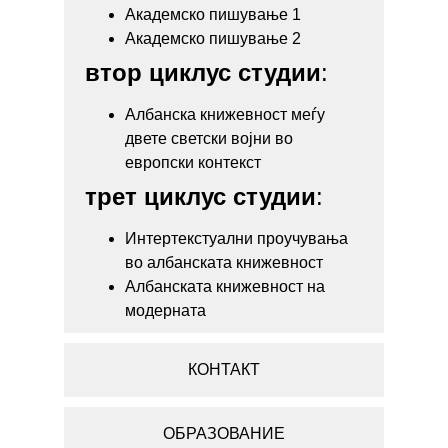
Академско пишување 1
Академско пишување 2
втор циклус студии
:
Албанска книжевност меѓу
двете светски војни во
европски контекст
трет циклус студии
:
Интертекстуални проучувања
во албанската книжевност
Албанската книжевност на
модерната
КОНТАКТ
ОБРАЗОВАНИЕ