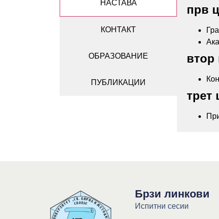
НАСТАВА
прв ц
КОНТАКТ
Гра
Ака
ОБРАЗОВАНИЕ
втор 
Кон
ПУБЛИКАЦИИ
трет 
При
Брзи линкови
Испитни сесии