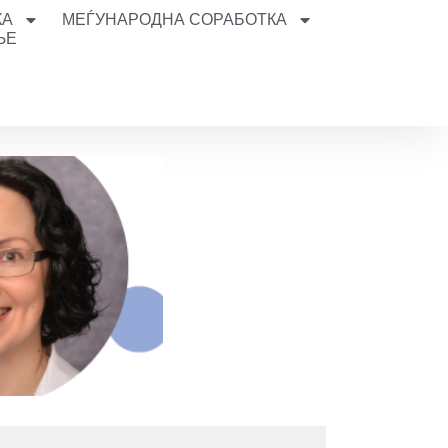
КА
МЕЃУНАРОДНА СОРАБОТКА
ЊЕ