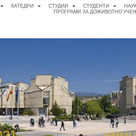
КАТЕДРИ
СТУДИИ
СТУДЕНТИ
НАУ
ПРОГРАМИ ЗА ДОЖИВОТНО УЧЕ
021
www.u