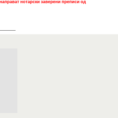
 направат нотарски заверени преписи од