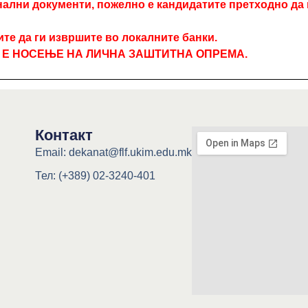
нални документи, пожелно е кандидатите претходно да
те да ги извршите во локалните банки.
 Е НОСЕЊЕ НА ЛИЧНА ЗАШТИТНА ОПРЕМА.
Контакт
Email: dekanat@flf.ukim.edu.mk
Тел: (+389) 02-3240-401