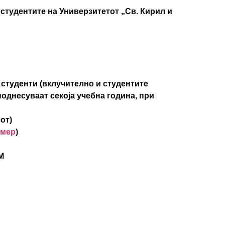
студентите на Универзитетот „Св. Кирил и
 студенти (вклучително и студентите
однесуваат секоја учебна година, при
от)
имер
)
М