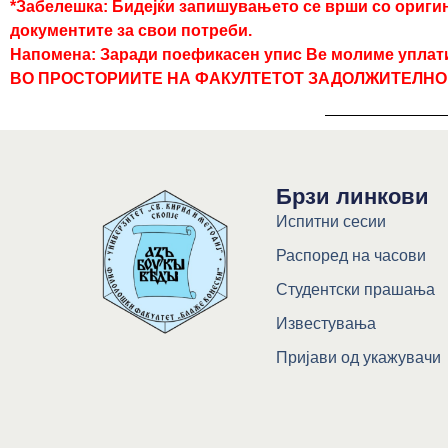
*Забелешка: Бидејќи запишувањето се врши со ориги
документите за свои потреби.
Напомена: Заради поефикасен упис Ве молиме уплати
ВО ПРОСТОРИИТЕ НА ФАКУЛТЕТОТ ЗАДОЛЖИТЕЛНО
Брзи линкови
Испитни сесии
Распоред на часови
Студентски прашања
Известувања
Пријави од укажувачи