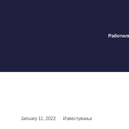
Работил
January 11, 2022
Известувања