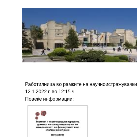
Работилница во рамките на научноистражувач
12.1.2022 г. во 12:15 ч.
Повеќе информации: